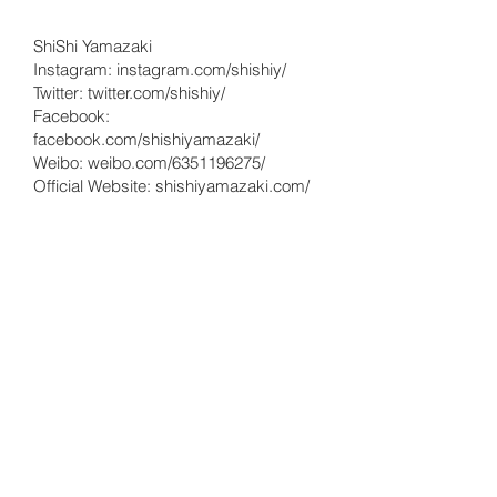
ShiShi Yamazaki
Instagram: instagram.com/shishiy/
Twitter: twitter.com/shishiy/
Facebook:
facebook.com/shishiyamazaki/
Weibo: weibo.com/6351196275/
Official Website: shishiyamazaki.com/