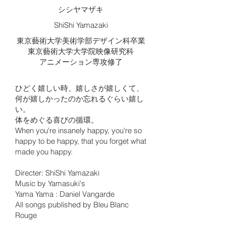
シシヤマザキ
ShiShi Yamazaki
東京藝術大学美術学部デザイン科卒業
東京藝術大学大学院映像研究科
アニメーション専攻修了
ひどく嬉しい時、嬉しさが嬉しくて、
何が嬉しかったのか忘れるぐらい嬉し
い。
体をめぐる喜びの循環。
When you're insanely happy, you're so
happy to be happy, that you forget what
made you happy.
Directer: ShiShi Yamazaki
Music by Yamasuki's
Yama Yama : Daniel Vangarde
All songs published by Bleu Blanc
Rouge