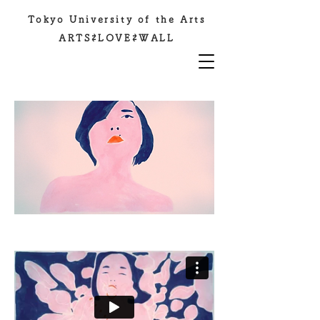
Tokyo University of the Arts
ARTS⇄LOVE⇄WALL